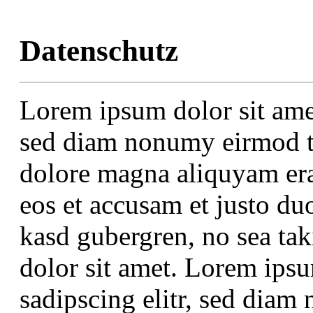
Datenschutz
Lorem ipsum dolor sit amet
sed diam nonumy eirmod te
dolore magna aliquyam era
eos et accusam et justo duo
kasd gubergren, no sea ta
dolor sit amet. Lorem ipsu
sadipscing elitr, sed dia